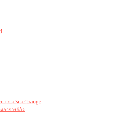
4
dom on a Sea Change
งอาจารย์กิจ