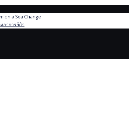
dom on a Sea Change
งอาจารย์กิจ