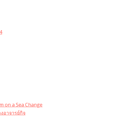
4
dom on a Sea Change
งอาจารย์กิจ