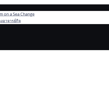
dom on a Sea Change
งอาจารย์กิจ