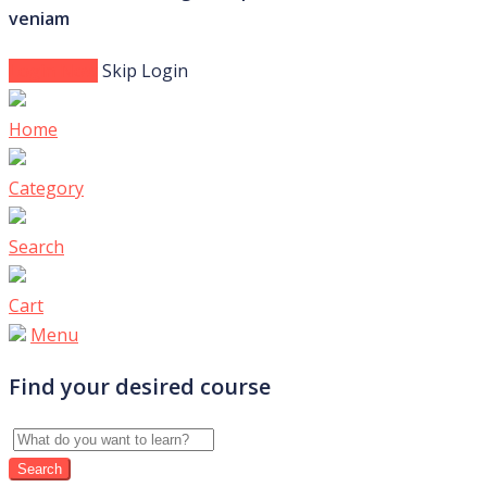
veniam
Login Now
Skip Login
Home
Category
Search
Cart
Menu
Find your desired course