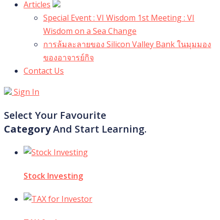
Articles
Special Event : VI Wisdom 1st Meeting : VI
Wisdom on a Sea Change
การล้มละลายของ Silicon Valley Bank ในมุมมอง
ของอาจารย์กิจ
Contact Us
Sign In
Select Your Favourite
Category
And Start Learning.
Stock Investing