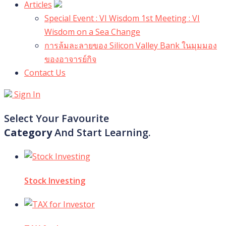
Articles
Special Event : VI Wisdom 1st Meeting : VI
Wisdom on a Sea Change
การล้มละลายของ Silicon Valley Bank ในมุมมอง
ของอาจารย์กิจ
Contact Us
Sign In
Select Your Favourite
Category
And Start Learning.
Stock Investing