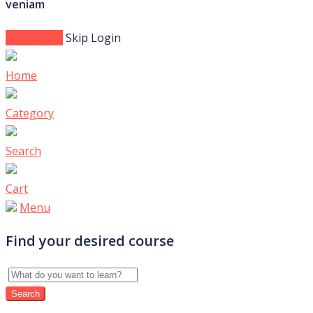
veniam
Login Now
Skip Login
Home
Category
Search
Cart
Menu
Find your desired course