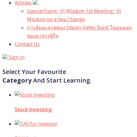
Articles
Special Event : VI Wisdom 1st Meeting : VI
Wisdom on a Sea Change
การล้มละลายของ Silicon Valley Bank ในมุมมอง
ของอาจารย์กิจ
Contact Us
Sign In
Select Your Favourite
Category
And Start Learning.
Stock Investing