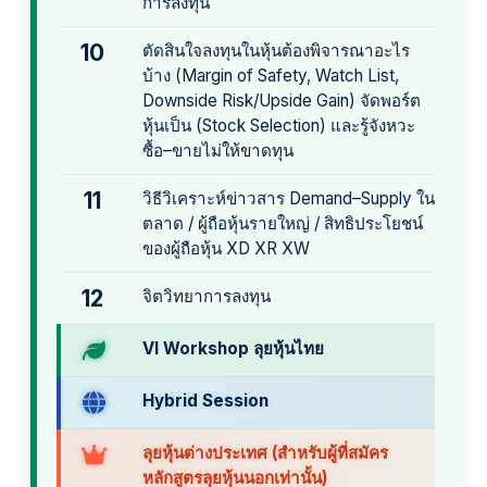
การลงทุน
10
ตัดสินใจลงทุนในหุ้นต้องพิจารณาอะไร
บ้าง (Margin of Safety, Watch List,
Downside Risk/Upside Gain) จัดพอร์ต
หุ้นเป็น (Stock Selection) และรู้จังหวะ
ซื้อ–ขายไม่ให้ขาดทุน
11
วิธีวิเคราะห์ข่าวสาร Demand–Supply ใน
ตลาด / ผู้ถือหุ้นรายใหญ่ / สิทธิประโยชน์
ของผู้ถือหุ้น XD XR XW
12
จิตวิทยาการลงทุน
VI Workshop ลุยหุ้นไทย
Hybrid Session
ลุยหุ้นต่างประเทศ (สำหรับผู้ที่สมัคร
หลักสูตรลุยหุ้นนอกเท่านั้น)