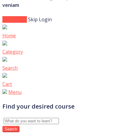
veniam
Login Now
Skip Login
Home
Category
Search
Cart
Menu
Find your desired course