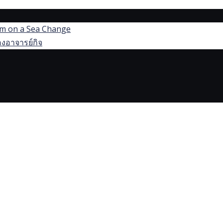
dom on a Sea Change
งอาจารย์กิจ