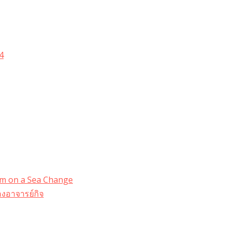
4
dom on a Sea Change
งอาจารย์กิจ