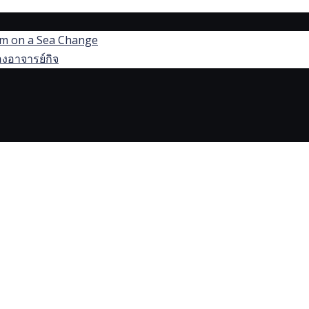
dom on a Sea Change
งอาจารย์กิจ