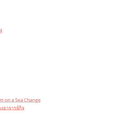
4
dom on a Sea Change
งอาจารย์กิจ