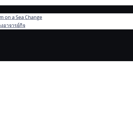
dom on a Sea Change
งอาจารย์กิจ