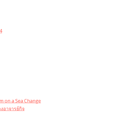
4
dom on a Sea Change
งอาจารย์กิจ