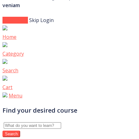
veniam
Login Now
Skip Login
Home
Category
Search
Cart
Menu
Find your desired course