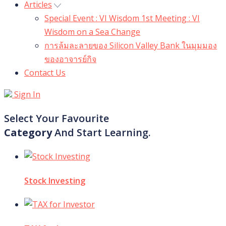
Articles
Special Event : VI Wisdom 1st Meeting : VI
Wisdom on a Sea Change
การล้มละลายของ Silicon Valley Bank ในมุมมอง
ของอาจารย์กิจ
Contact Us
Sign In
Select Your Favourite
Category
And Start Learning.
Stock Investing