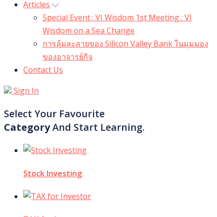
Articles
Special Event : VI Wisdom 1st Meeting : VI
Wisdom on a Sea Change
การล้มละลายของ Silicon Valley Bank ในมุมมอง
ของอาจารย์กิจ
Contact Us
Sign In
Select Your Favourite
Category
And Start Learning.
Stock Investing