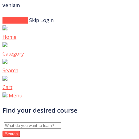
veniam
Login Now
Skip Login
Home
Category
Search
Cart
Menu
Find your desired course