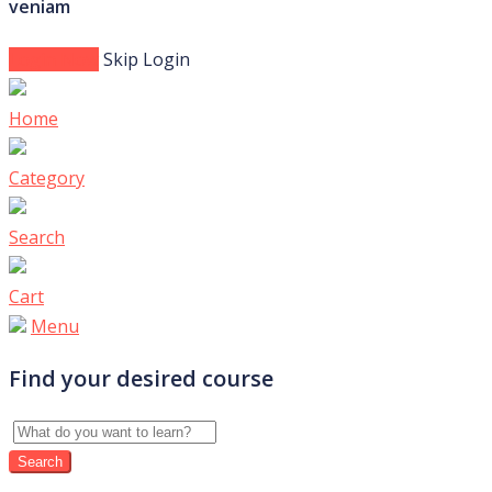
veniam
Login Now
Skip Login
Home
Category
Search
Cart
Menu
Find your desired course