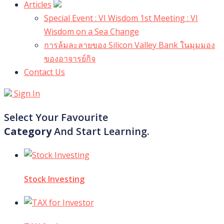
Articles
Special Event : VI Wisdom 1st Meeting : VI
Wisdom on a Sea Change
การล้มละลายของ Silicon Valley Bank ในมุมมอง
ของอาจารย์กิจ
Contact Us
Sign In
Select Your Favourite
Category
And Start Learning.
Stock Investing