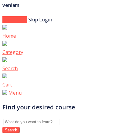
veniam
Login Now
Skip Login
Home
Category
Search
Cart
Menu
Find your desired course