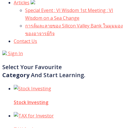
Articles
Special Event : VI Wisdom 1st Meeting : VI
Wisdom on a Sea Change
การล้มละลายของ Silicon Valley Bank ในมุมมอง
ของอาจารย์กิจ
Contact Us
Sign In
Select Your Favourite
Category
And Start Learning.
Stock Investing