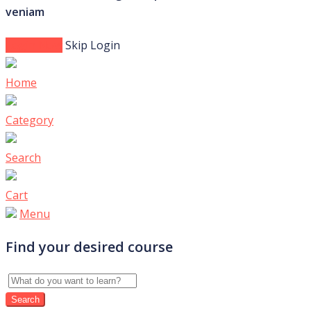
veniam
Login Now
Skip Login
Home
Category
Search
Cart
Menu
Find your desired course