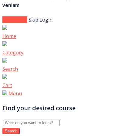
veniam
Login Now
Skip Login
Home
Category
Search
Cart
Menu
Find your desired course