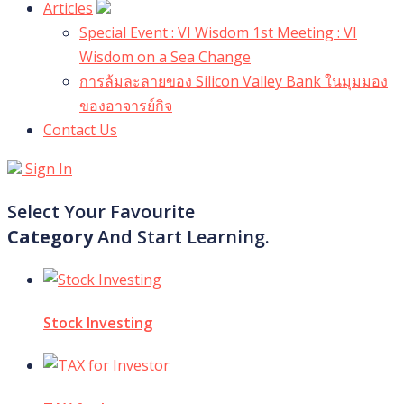
Articles
Special Event : VI Wisdom 1st Meeting : VI
Wisdom on a Sea Change
การล้มละลายของ Silicon Valley Bank ในมุมมอง
ของอาจารย์กิจ
Contact Us
Sign In
Select Your Favourite
Category
And Start Learning.
Stock Investing