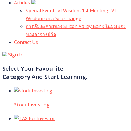
Articles
Special Event : VI Wisdom 1st Meeting : VI
Wisdom on a Sea Change
การล้มละลายของ Silicon Valley Bank ในมุมมอง
ของอาจารย์กิจ
Contact Us
Sign In
Select Your Favourite
Category
And Start Learning.
Stock Investing