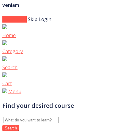
veniam
Login Now
Skip Login
Home
Category
Search
Cart
Menu
Find your desired course