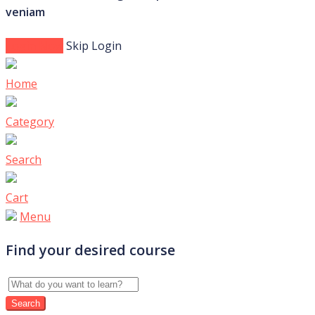
veniam
Login Now
Skip Login
Home
Category
Search
Cart
Menu
Find your desired course