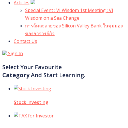
Articles
Special Event : VI Wisdom 1st Meeting : VI
Wisdom on a Sea Change
การล้มละลายของ Silicon Valley Bank ในมุมมอง
ของอาจารย์กิจ
Contact Us
Sign In
Select Your Favourite
Category
And Start Learning.
Stock Investing