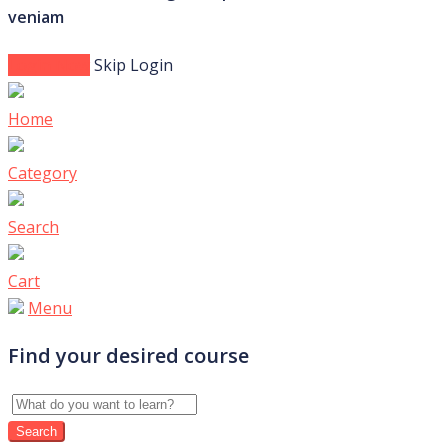
veniam
Login Now
Skip Login
Home
Category
Search
Cart
Menu
Find your desired course