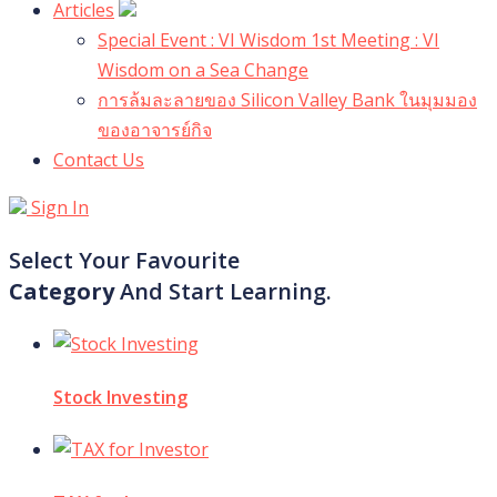
Articles
Special Event : VI Wisdom 1st Meeting : VI
Wisdom on a Sea Change
การล้มละลายของ Silicon Valley Bank ในมุมมอง
ของอาจารย์กิจ
Contact Us
Sign In
Select Your Favourite
Category
And Start Learning.
Stock Investing