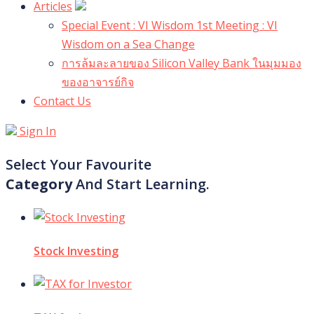
Articles
Special Event : VI Wisdom 1st Meeting : VI
Wisdom on a Sea Change
การล้มละลายของ Silicon Valley Bank ในมุมมอง
ของอาจารย์กิจ
Contact Us
Sign In
Select Your Favourite
Category
And Start Learning.
Stock Investing