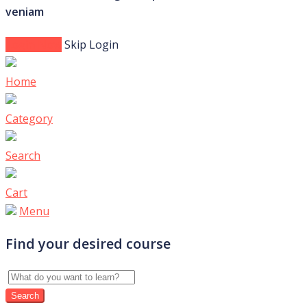
veniam
Login Now
Skip Login
Home
Category
Search
Cart
Menu
Find your desired course