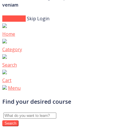
veniam
Login Now
Skip Login
Home
Category
Search
Cart
Menu
Find your desired course