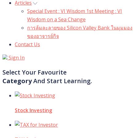
Articles
Special Event : VI Wisdom 1st Meeting : VI
Wisdom on a Sea Change
การล้มละลายของ Silicon Valley Bank ในมุมมอง
ของอาจารย์กิจ
Contact Us
Sign In
Select Your Favourite
Category
And Start Learning.
Stock Investing