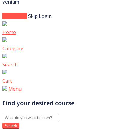
veniam
Login Now
Skip Login
Home
Category
Search
Cart
Menu
Find your desired course