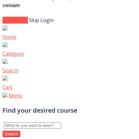
veniam
Login Now
Skip Login
Home
Category
Search
Cart
Menu
Find your desired course