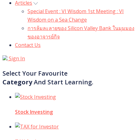
Articles
Special Event : VI Wisdom 1st Meeting : VI
Wisdom on a Sea Change
การล้มละลายของ Silicon Valley Bank ในมุมมอง
ของอาจารย์กิจ
Contact Us
Sign In
Select Your Favourite
Category
And Start Learning.
Stock Investing