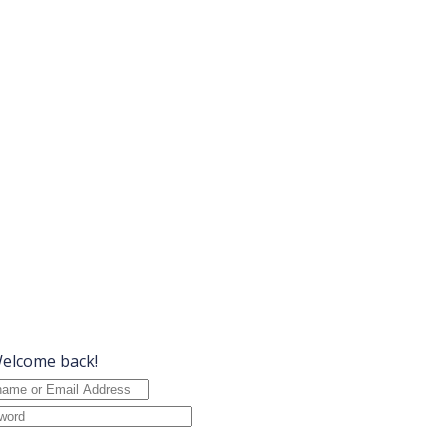
Welcome back!