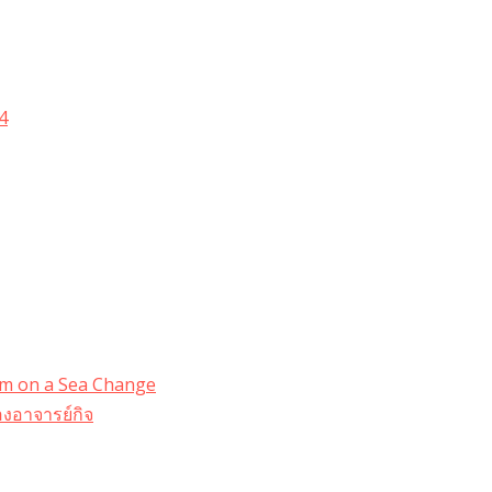
4
dom on a Sea Change
งอาจารย์กิจ