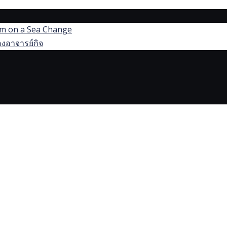
dom on a Sea Change
งอาจารย์กิจ