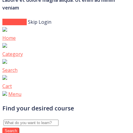
Labore et dolore magna aliqua. Ut enim ad minim
veniam
Login Now
Skip Login
Home
Category
Search
Cart
Menu
Find your desired course