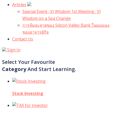
Articles
Special Event : VI Wisdom 1st Meeting : VI
Wisdom on a Sea Change
การล้มละลายของ Silicon Valley Bank ในมุมมอง
ของอาจารย์กิจ
Contact Us
Sign In
Select Your Favourite
Category
And Start Learning.
Stock Investing