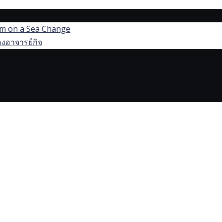
dom on a Sea Change
งอาจารย์กิจ