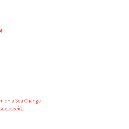
4
dom on a Sea Change
งอาจารย์กิจ