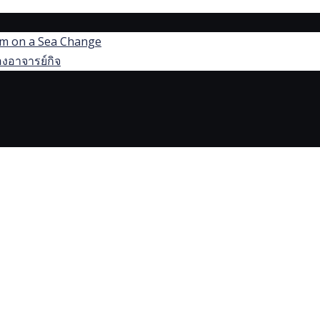
dom on a Sea Change
งอาจารย์กิจ