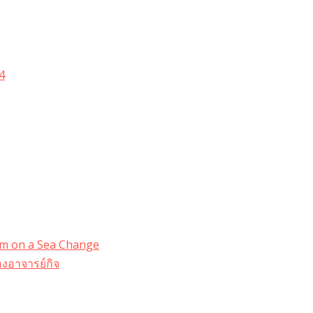
4
dom on a Sea Change
งอาจารย์กิจ