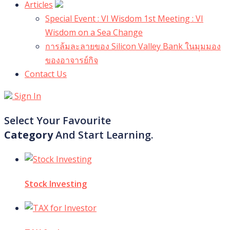
Articles
Special Event : VI Wisdom 1st Meeting : VI
Wisdom on a Sea Change
การล้มละลายของ Silicon Valley Bank ในมุมมอง
ของอาจารย์กิจ
Contact Us
Sign In
Select Your Favourite
Category
And Start Learning.
Stock Investing