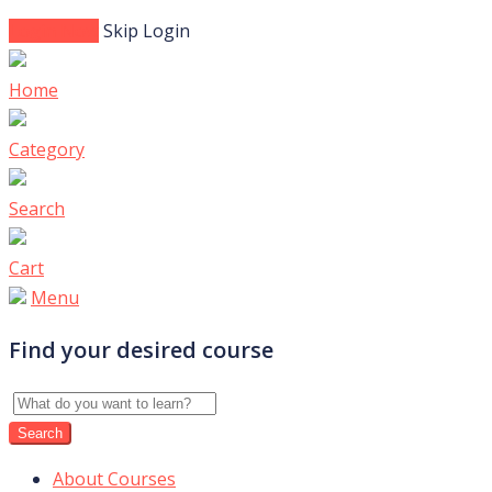
Login Now
Skip Login
Home
Category
Search
Cart
Menu
Find your desired course
About Courses