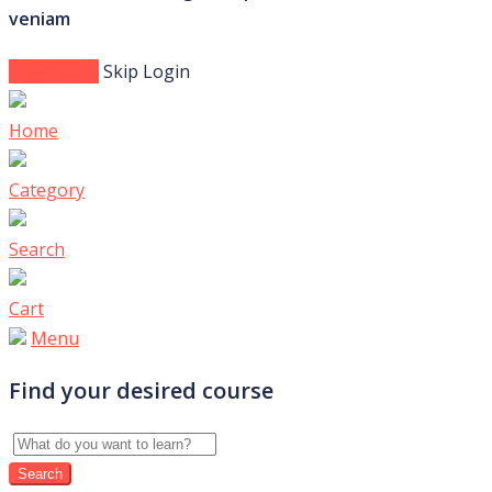
veniam
Login Now
Skip Login
Home
Category
Search
Cart
Menu
Find your desired course