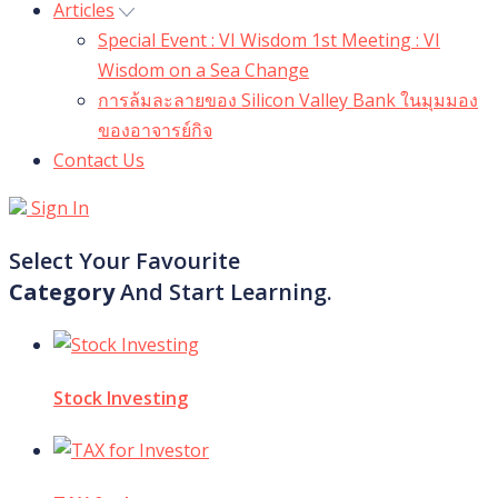
Articles
Special Event : VI Wisdom 1st Meeting : VI
Wisdom on a Sea Change
การล้มละลายของ Silicon Valley Bank ในมุมมอง
ของอาจารย์กิจ
Contact Us
Sign In
Select Your Favourite
Category
And Start Learning.
Stock Investing