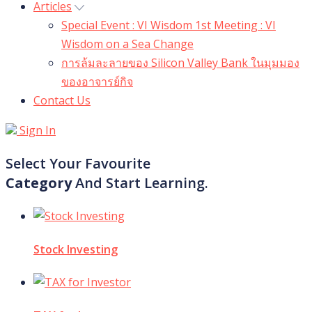
Articles
Special Event : VI Wisdom 1st Meeting : VI
Wisdom on a Sea Change
การล้มละลายของ Silicon Valley Bank ในมุมมอง
ของอาจารย์กิจ
Contact Us
Sign In
Select Your Favourite
Category
And Start Learning.
Stock Investing