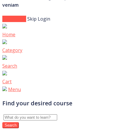
veniam
Login Now
Skip Login
Home
Category
Search
Cart
Menu
Find your desired course