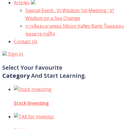
Articles
Special Event : VI Wisdom 1st Meeting : VI
Wisdom on a Sea Change
การล้มละลายของ Silicon Valley Bank ในมุมมอง
ของอาจารย์กิจ
Contact Us
Sign In
Select Your Favourite
Category
And Start Learning.
Stock Investing