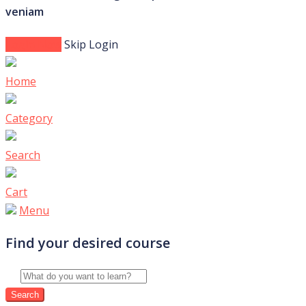
veniam
Login Now
Skip Login
Home
Category
Search
Cart
Menu
Find your desired course