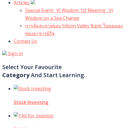
Articles
Special Event : VI Wisdom 1st Meeting : VI
Wisdom on a Sea Change
การล้มละลายของ Silicon Valley Bank ในมุมมอง
ของอาจารย์กิจ
Contact Us
Sign In
Select Your Favourite
Category
And Start Learning.
Stock Investing