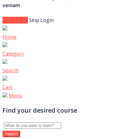
veniam
Login Now
Skip Login
Home
Category
Search
Cart
Menu
Find your desired course