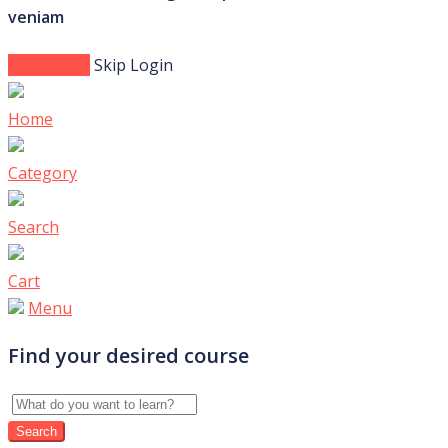
veniam
Login Now
Skip Login
Home
Category
Search
Cart
Menu
Find your desired course