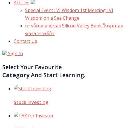
Articles
Special Event : VI Wisdom 1st Meeting : VI
Wisdom on a Sea Change
การล้มละลายของ Silicon Valley Bank ในมุมมอง
ของอาจารย์กิจ
Contact Us
Sign In
Select Your Favourite
Category
And Start Learning.
Stock Investing