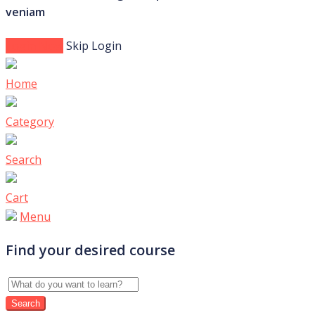
veniam
Login Now
Skip Login
Home
Category
Search
Cart
Menu
Find your desired course