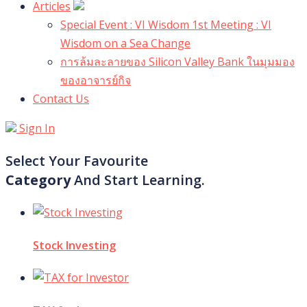
Articles
Special Event : VI Wisdom 1st Meeting : VI
Wisdom on a Sea Change
การล้มละลายของ Silicon Valley Bank ในมุมมอง
ของอาจารย์กิจ
Contact Us
Sign In
Select Your Favourite
Category
And Start Learning.
Stock Investing