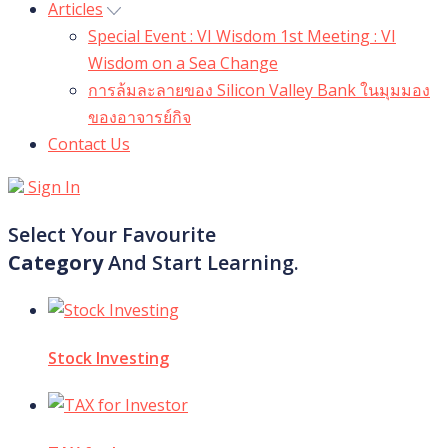
Articles
Special Event : VI Wisdom 1st Meeting : VI
Wisdom on a Sea Change
การล้มละลายของ Silicon Valley Bank ในมุมมอง
ของอาจารย์กิจ
Contact Us
Sign In
Select Your Favourite
Category
And Start Learning.
Stock Investing