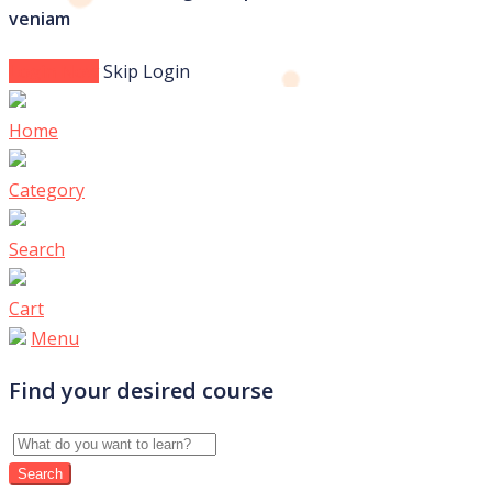
veniam
Login Now
Skip Login
Home
Category
Search
Cart
Menu
Find your desired course