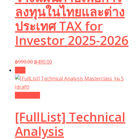
ลงทุนในไทยและต่าง
ประเทศ TAX for
Investor 2025-2026
Original
Current
฿
990.00
฿
490.00
price
price
Sale!
was:
is:
฿990.00.
฿490.00.
Add to cart
[FullList] Technical
Analysis