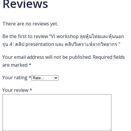
Reviews
และ
หุ้น
นอก
There are no reviews yet.
รุ่น
4
Be the first to review “VI workshop ลุยหุ้นไทยและหุ้นนอก
:
รุ่น 4 : คลิป presentation และ คลิปวิเคราะห์จากวิทยากร ”
คลิป
presentation
Your email address will not be published.
Required fields
และ
are marked
*
คลิป
Your rating
*
วิเคราะห์
จาก
Your review
*
วิทยากร
quantity