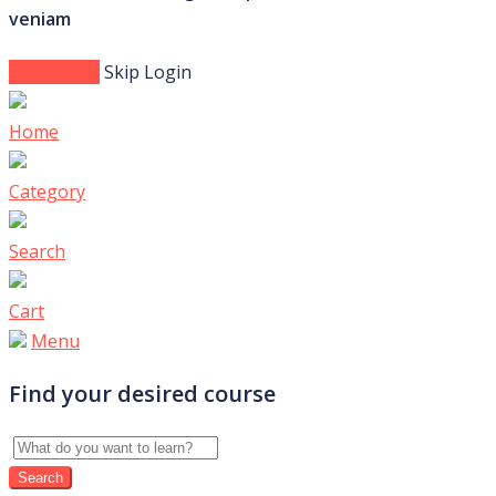
veniam
Login Now
Skip Login
Home
Category
Search
Cart
Menu
Find your desired course