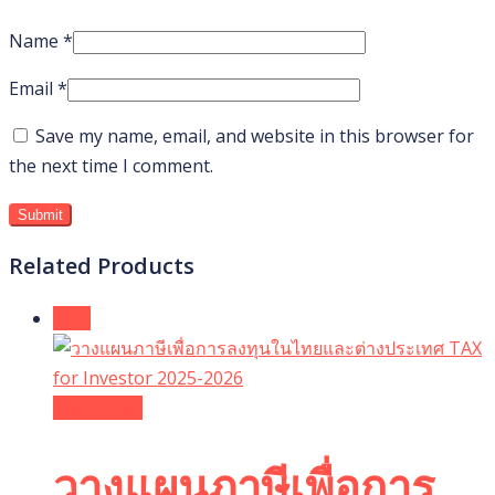
Name
*
Email
*
Save my name, email, and website in this browser for
the next time I comment.
Related Products
Sale!
Add to cart
วางแผนภาษีเพื่อการ