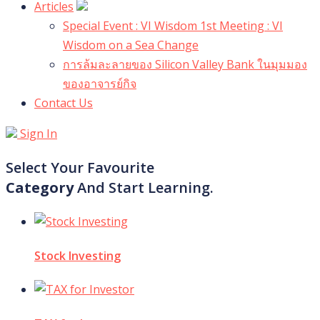
Articles
Special Event : VI Wisdom 1st Meeting : VI
Wisdom on a Sea Change
การล้มละลายของ Silicon Valley Bank ในมุมมอง
ของอาจารย์กิจ
Contact Us
Sign In
Select Your Favourite
Category
And Start Learning.
Stock Investing