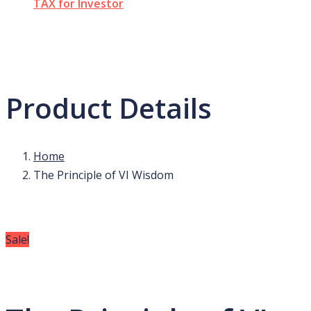
TAX for Investor
Product Details
Home
The Principle of VI Wisdom
Sale!