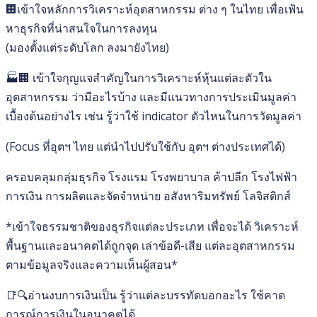
🏢เข้าใจหลักการวิเคราะห์อุตสาหกรรม ต่าง ๆ ในไทย เพื่อเฟ้น
หาธุรกิจที่น่าสนใจในการลงทุน
(มองตั้งแต่ระดับโลก ลงมายังไทย)
🏭🏢 เข้าใจกุญแจสำคัญในการวิเคราะห์หุ้นแต่ละตัวใน
อุตสาหกรรม ว่ามีอะไรบ้าง และมีแนวทางการประเมินมูลค่า
เบื้องต้นอย่างไร เช่น รู้ว่าใช้ indicator ตัวไหนในการวัดมูลค่า
(Focus ที่อุตฯ ไทย แต่นำไปปรับใช้กับ อุตฯ ต่างประเทศได้)
ครอบคลุมกลุ่มธุรกิจ โรงแรม โรงพยาบาล ค้าปลีก โรงไฟฟ้า
การเงิน การผลิตและจัดจำหน่าย อสังหาริมทรัพย์ โลจิสติกส์
*เข้าใจธรรมชาติของธุรกิจแต่ละประเภท เพื่อจะได้ วิเคราะห์
พื้นฐานและอนาคตได้ถูกจุด เล่าข้อดี-เสีย แต่ละอุตสาหกรรม
ตามข้อมูลจริงและความเห็นผู้สอน*
📑🔍อ่านงบการเงินเป็น รู้ว่าแต่ละบรรทัดบอกอะไร ใช้คาด
การณ์การเงินในอนาคตได้