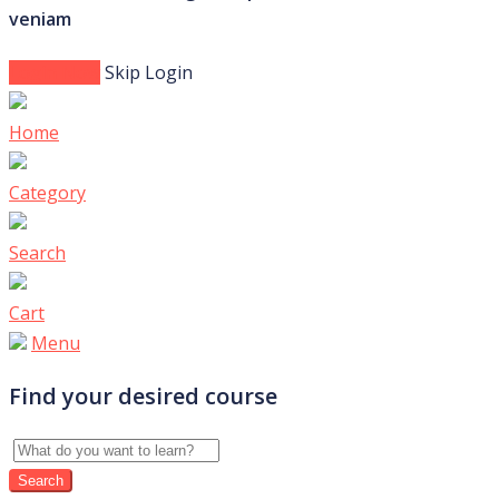
veniam
Login Now
Skip Login
Home
Category
Search
Cart
Menu
Find your desired course