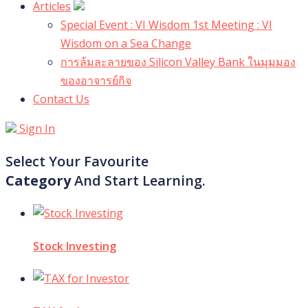
Articles
Special Event : VI Wisdom 1st Meeting : VI
Wisdom on a Sea Change
การล้มละลายของ Silicon Valley Bank ในมุมมอง
ของอาจารย์กิจ
Contact Us
Sign In
Select Your Favourite
Category
And Start Learning.
Stock Investing