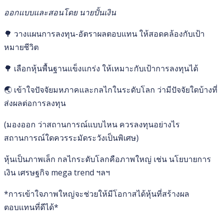
ออกแบบและสอนโดย นายปั้นเงิน
🌳 วางแผนการลงทุน-อัตราผลตอบแทน ให้สอดคล้องกับเป้า
หมายชีวิต
🌳 เลือกหุ้นพื้นฐานแข็งแกร่ง ให้เหมาะกับเป้าการลงทุนได้
🌏 เข้าใจปัจจัยมหภาคและกลไกในระดับโลก ว่ามีปัจจัยใดบ้างที่
ส่งผลต่อการลงทุน
(มองออก ว่าสถานการณ์แบบไหน ควรลงทุนอย่างไร
สถานการณ์ใดควรระมัดระวังเป็นพิเศษ)
หุ้นเป็นภาพเล็ก กลไกระดับโลกคือภาพใหญ่ เช่น นโยบายการ
เงิน เศรษฐกิจ mega trend ฯลฯ
*การเข้าใจภาพใหญ่จะช่วยให้มีโอกาสได้หุ้นที่สร้างผล
ตอบแทนที่ดีได้*